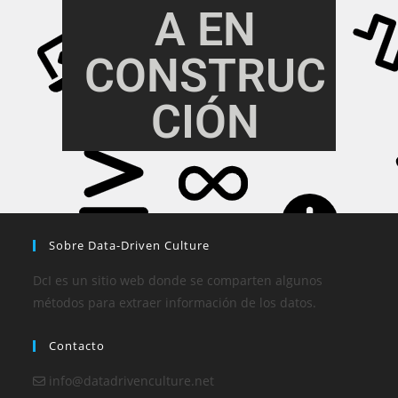
A EN
CONSTRUC
CIÓN
Sobre Data-Driven Culture
DcI es un sitio web donde se comparten algunos
métodos para extraer información de los datos.
Contacto
info@datadrivenculture.net