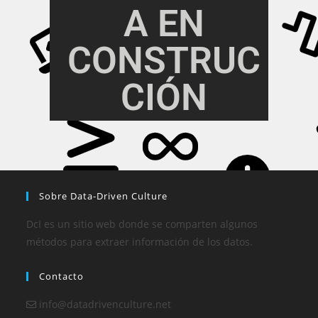
A EN
CONSTRUC
CIÓN
Sobre Data-Driven Culture
DcI es un sitio web donde se comparten algunos
métodos para extraer información de los datos.
Contacto
info@datadrivenculture.net